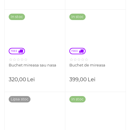
In stoc
In stoc
FREE 
FREE 
Buchet mireasa sau nasa
Buchet de mireasa
320,00
Lei
399,00
Lei
Lipsa stoc
In stoc