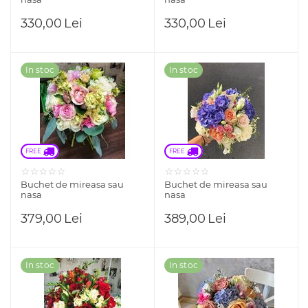
330,00
Lei
330,00
Lei
In stoc
In stoc
FREE 
FREE 
Buchet de mireasa sau
Buchet de mireasa sau
nasa
nasa
379,00
Lei
389,00
Lei
In stoc
In stoc