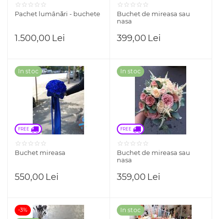
Pachet lumânări - buchete
Buchet de mireasa sau
nasa
1.500,00
Lei
399,00
Lei
In stoc
In stoc
FREE 
FREE 
Buchet mireasa
Buchet de mireasa sau
nasa
550,00
Lei
359,00
Lei
In stoc
-3%