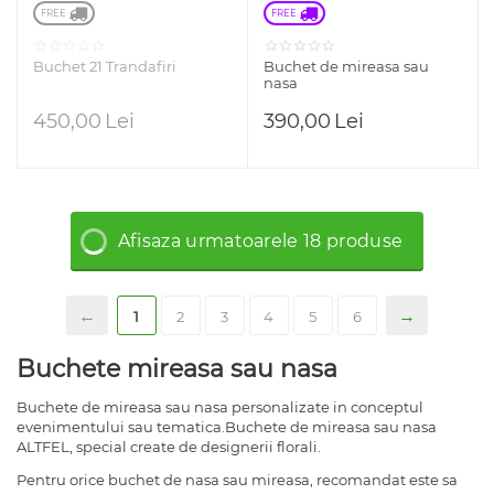
FREE 
FREE 
Buchet 21 Trandafiri
Buchet de mireasa sau
nasa
450,00
Lei
390,00
Lei
Afisaza urmatoarele 18 produse
1
2
3
4
5
6
Buchete mireasa sau nasa
Buchete de mireasa sau nasa personalizate in conceptul
evenimentului sau tematica.Buchete de mireasa sau nasa
ALTFEL, special create de designerii florali.
Pentru orice buchet de nasa sau mireasa, recomandat este sa