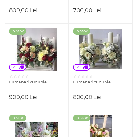
800,00
Lei
700,00
Lei
In stoc
In stoc
FREE 
FREE 
Lumanari cununie
Lumanari cununie
900,00
Lei
800,00
Lei
In stoc
In stoc