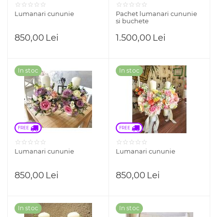
Lumanari cununie
Pachet lumanari cununie
si buchete
850,00
Lei
1.500,00
Lei
In stoc
In stoc
FREE 
FREE 
Lumanari cununie
Lumanari cununie
850,00
Lei
850,00
Lei
In stoc
In stoc