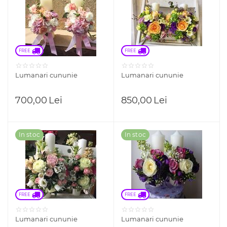
FREE 
FREE 
Lumanari cununie
Lumanari cununie
700,00
Lei
850,00
Lei
In stoc
In stoc
FREE 
FREE 
Lumanari cununie
Lumanari cununie