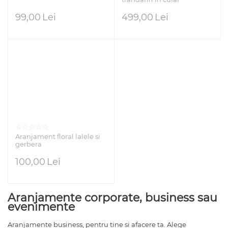
99,00
Lei
499,00
Lei
Aranjament floral lalele si
gerbera
100,00
Lei
Aranjamente corporate, business sau
evenimente
Aranjamente business, pentru tine si afacere ta. Alege