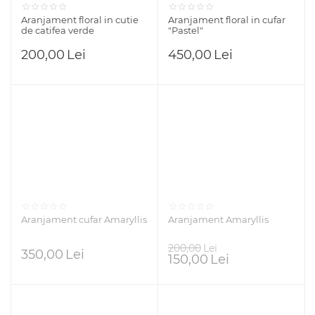
Aranjament floral in cutie
Aranjament floral in cufar
de catifea verde
"Pastel"
200,00
Lei
450,00
Lei
Aranjament cufar Amaryllis
Aranjament Amaryllis
200,00
Lei
350,00
Lei
150,00
Lei