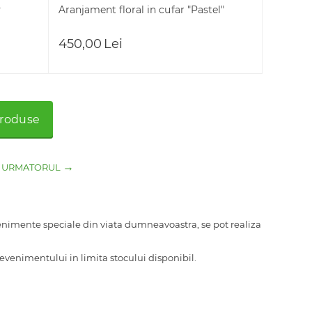
r
Aranjament floral in cufar "Pastel"
450,00
Lei
produse
URMATORUL
nimente speciale din viata dumneavoastra, se pot realiza
evenimentului in limita stocului disponibil.