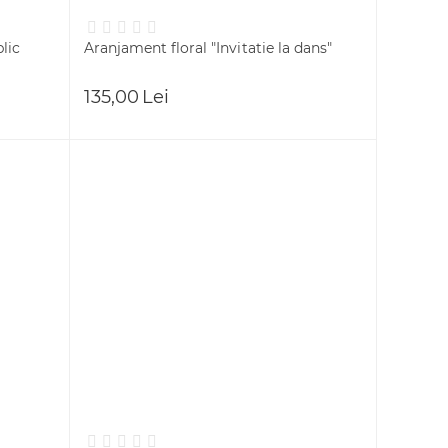
lic
Aranjament floral "Invitatie la dans"
135,00
Lei