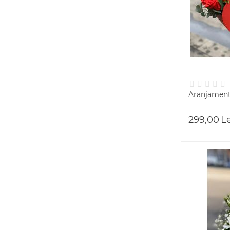
Aranjament 
299,00
L