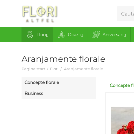
Flori
Ocazii
Aniversari
Aranjamente florale
Pagina start
/
Flori
/
Aranjamente florale
Concepte florale
Concepte fl
Business