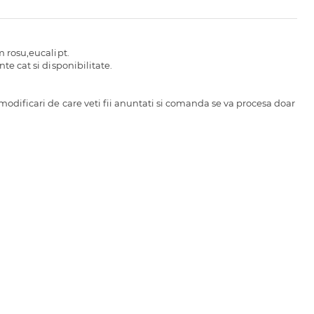
m rosu,eucalipt.
te cat si disponibilitate.
modificari de care veti fii anuntati si comanda se va procesa doar