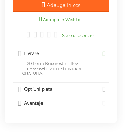
Adauga in cos
Adauga in WishList
Scrie o recenzie
Livrare
— 20 Lei in Bucuresti si Ilfov
— Comenzi > 200 Lei LIVRARE
GRATUITA
Optiuni plata
Avantaje