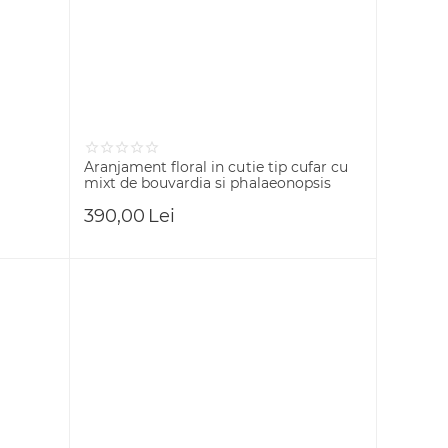
Aranjament floral in cutie tip cufar cu
mixt de bouvardia si phalaeonopsis
390,00
Lei