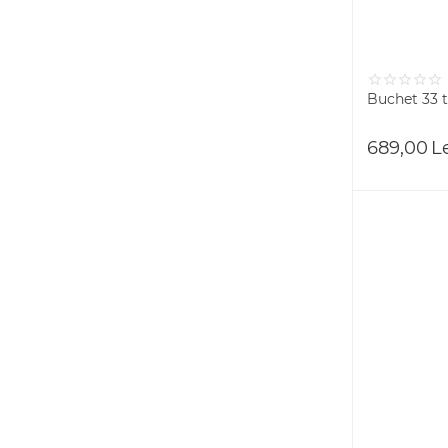
Buchet 33 t
689,00
L