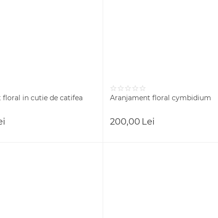
floral in cutie de catifea
Aranjament floral cymbidium
ei
200,00
Lei