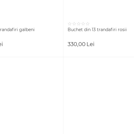
randafiri galbeni
Buchet din 13 trandafiri rosii
ei
330,00
Lei