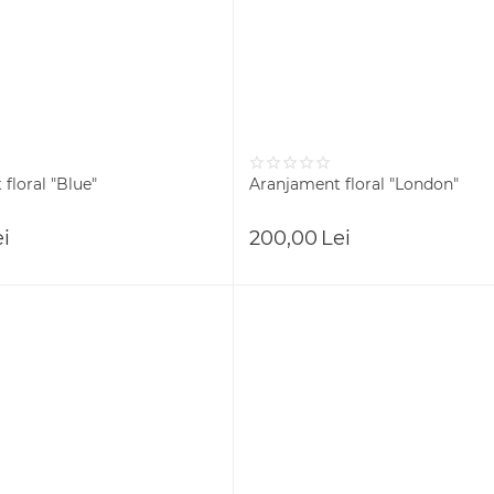
floral "Blue"
Aranjament floral "London"
ei
200,00
Lei