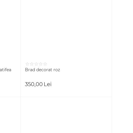
atifea
Brad decorat roz
350,00
Lei