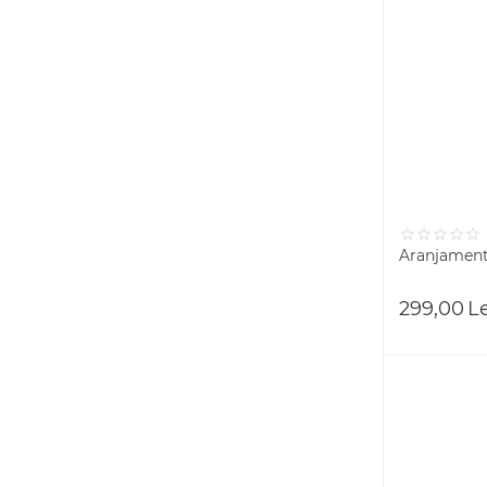
Aranjament 
299,00
L