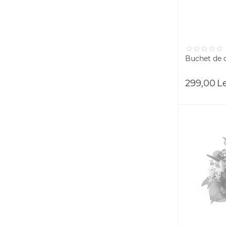
Buchet de o
299,00
L