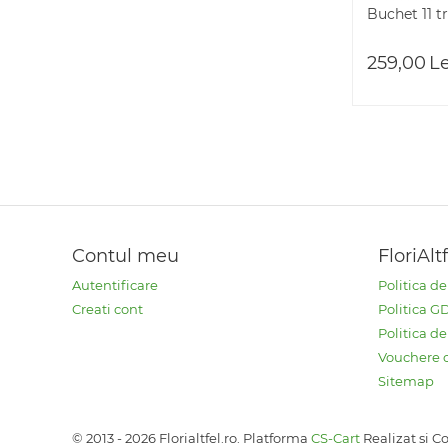
Buchet 11 t
259,00
Le
Contul meu
FloriAlt
Autentificare
Politica d
Creati cont
Politica 
Politica de
Vouchere 
Sitemap
© 2013 - 2026 Florialtfel.ro. Platforma
CS-Cart
Realizat si 