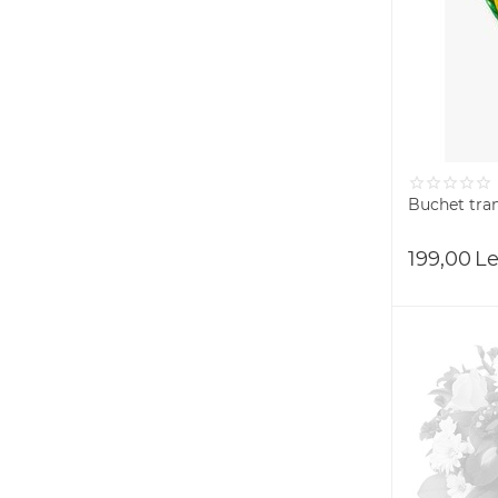
Buchet tran
199,00
Le