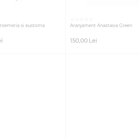
troemeria si eustoma
Aranjament Anastasia Green
ei
150,00
Lei