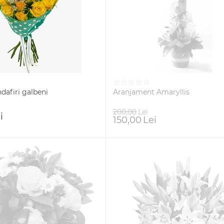
dafiri galbeni
Aranjament Amaryllis
200,00
Lei
i
150,00
Lei