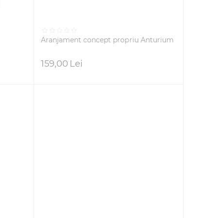
Aranjament concept propriu Anturium
159,00
Lei