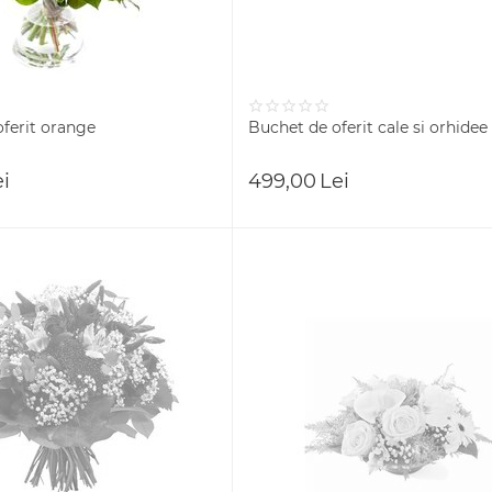
ferit orange
Buchet de oferit cale si orhidee
ei
499,00
Lei