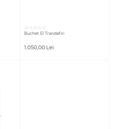
Buchet 51 Trandafiri
1.050,00
Lei