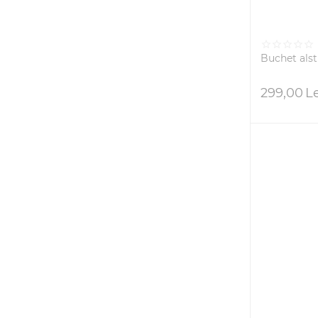
Buchet als
299,00
L