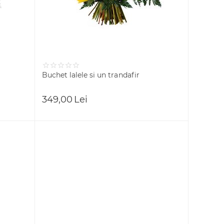
Buchet lalele si un trandafir
349,00
Lei