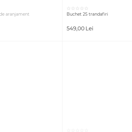
de aranjament
Buchet 25 trandafiri
549,00
Lei