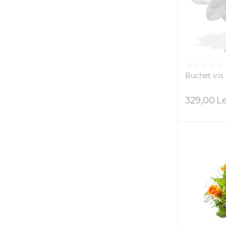
Buchet iris
329,00
Le