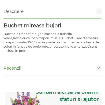
Descriere
Buchet mireasa bujori
Bucet din trandafiri,bujori,craspedia,traheliu
verde,frezie,eucalipt,pitosporum,salal.Buchetul are diametrul
de aproximativ 25,00 cm se poate realiza intr-o paleta larga de
culori in functie de preferinte,iar accesoriile (dantela,ace)sunt
incluse in pret.
Recenzii