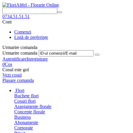
0734.51.51.51
Cont
Comenzi
Listă de preferințe
Urmarire comanda
Urmarire comanda
Autentificare
Inregistrare
0
Cos
Cosul este gol
Vezi cosul
Plasare comanda
Flori
Buchete flori
Cosuri flori
Aranjamente florale
Concepte florale
Business
Abonamente
Corporate