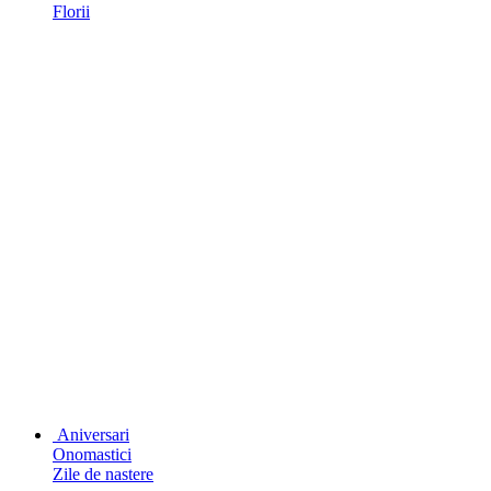
Florii
Aniversari
Onomastici
Zile de nastere