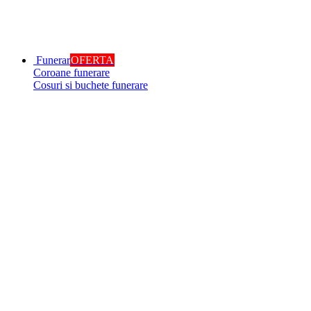
Funerar
OFERTA
Coroane funerare
Cosuri si buchete funerare