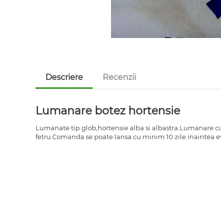
Descriere
Recenzii
Lumanare botez hortensie
Lumanate tip glob,hortensie alba si albastra.Lumanare cu 
fetru.Comanda se poate lansa cu minim 10 zile inaintea 