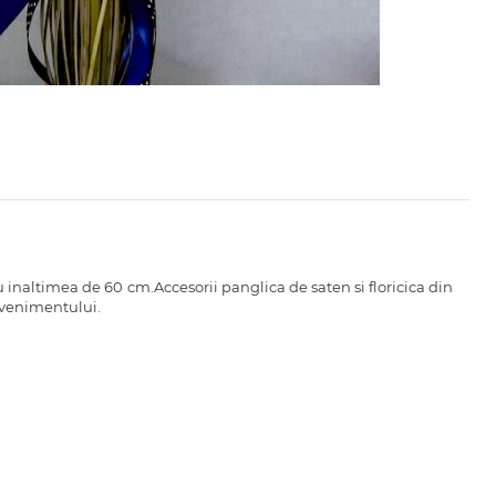
inaltimea de 60 cm.Accesorii panglica de saten si floricica din
evenimentului.