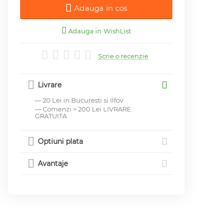
Adauga in cos
Adauga in WishList
Scrie o recenzie
Livrare
— 20 Lei in Bucuresti si Ilfov
— Comenzi > 200 Lei LIVRARE
GRATUITA
Optiuni plata
Avantaje